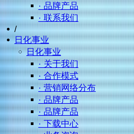
· 品牌产品
· 联系我们
/
日化事业
日化事业
· 关于我们
· 合作模式
· 营销网络分布
· 品牌产品
· 品牌产品
· 下载中心