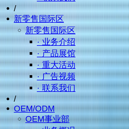
/
新零售国际区
新零售国际区
· 业务介绍
· 产品展馆
· 重大活动
· 广告视频
· 联系我们
/
OEM/ODM
OEM事业部