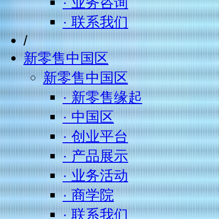
· 业务咨询
· 联系我们
/
新零售中国区
新零售中国区
· 新零售缘起
· 中国区
· 创业平台
· 产品展示
· 业务活动
· 商学院
· 联系我们