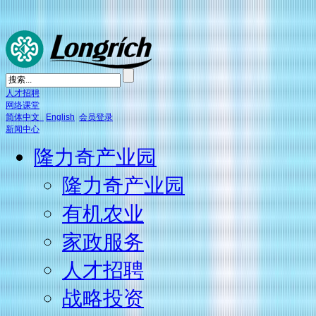
人才招聘
网络课堂
简体中文
English
会员登录
新闻中心
隆力奇产业园
隆力奇产业园
有机农业
家政服务
人才招聘
战略投资