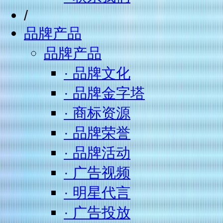
/
品牌产品
品牌产品
· 品牌文化
· 品牌金字塔
· 商标资源
· 品牌荣誉
· 品牌活动
· 广告视频
· 明星代言
· 广告投放