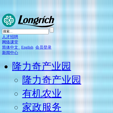
人才招聘
网络课堂
简体中文
English
会员登录
新闻中心
隆力奇产业园
隆力奇产业园
有机农业
家政服务