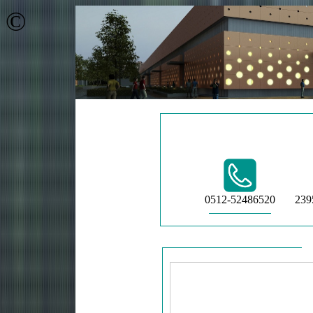
©
0512-52486520
239