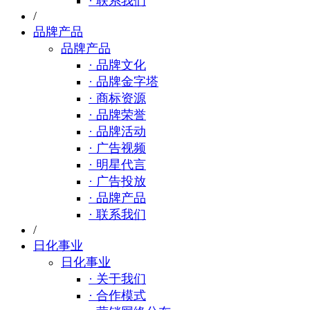
· 联系我们
/
品牌产品
品牌产品
· 品牌文化
· 品牌金字塔
· 商标资源
· 品牌荣誉
· 品牌活动
· 广告视频
· 明星代言
· 广告投放
· 品牌产品
· 联系我们
/
日化事业
日化事业
· 关于我们
· 合作模式