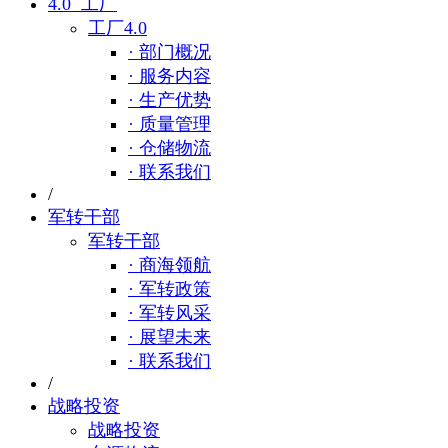
4.0 工厂
工厂4.0
· 部门概况
· 服务内容
· 生产优势
· 质量管理
· 仓储物流
· 联系我们
/
军转干部
军转干部
· 商海领航
· 军转政策
· 军转风采
· 展望未来
· 联系我们
/
战略投资
战略投资