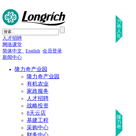
力
奇
人
生
人才招聘
网络课堂
简体中文
English
会员登录
新闻中心
隆力奇产业园
隆力奇产业园
有机农业
家政服务
人才招聘
战略投资
8天云店
隆
基建工程
力
奇
采购中心
财务中心