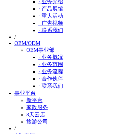
· 业务介绍
· 产品展馆
· 重大活动
· 广告视频
· 联系我们
/
OEM/ODM
OEM事业部
· 业务概况
· 业务范围
· 业务流程
· 合作伙伴
· 联系我们
事业平台
新平台
家政服务
8天云店
旅游公司
/