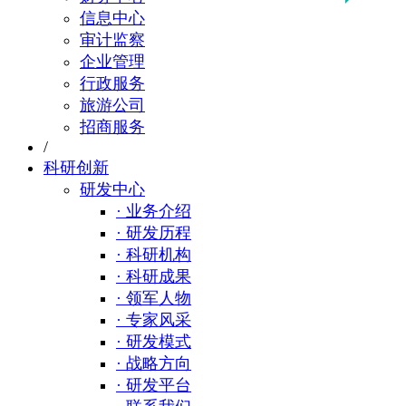
信息中心
审计监察
企业管理
行政服务
旅游公司
招商服务
/
科研创新
研发中心
· 业务介绍
· 研发历程
· 科研机构
· 科研成果
· 领军人物
· 专家风采
· 研发模式
· 战略方向
· 研发平台