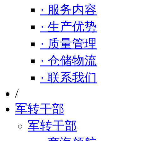
· 服务内容
· 生产优势
· 质量管理
· 仓储物流
· 联系我们
/
军转干部
军转干部