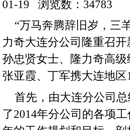
01-19 浏览数：34783
“万马奔腾
辞
旧岁，三羊
力奇大连分公司隆重召开
孙忠贤女士、
隆力奇高级
张亚霞、丁军携大连地区
首先，由大连分公司总
了
2014
年分公司的各项工