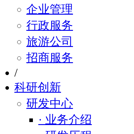
企业管理
行政服务
旅游公司
招商服务
/
科研创新
研发中心
· 业务介绍