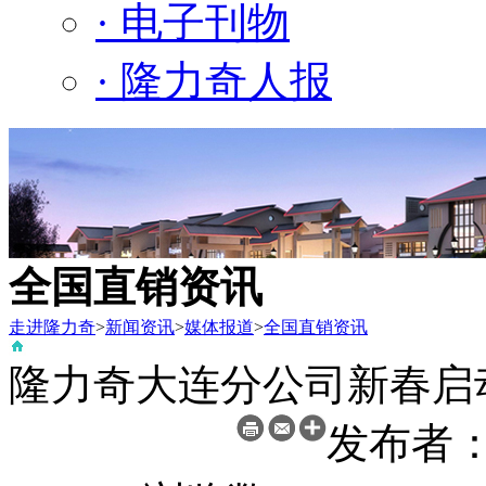
· 电子刊物
· 隆力奇人报
全国直销资讯
走进隆力奇
>
新闻资讯
>
媒体报道
>
全国直销资讯
隆力奇大连分公司新春启
发布者：