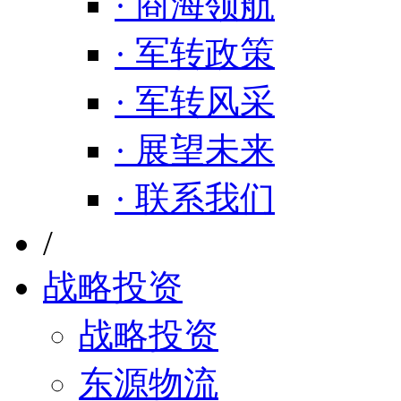
· 商海领航
· 军转政策
· 军转风采
· 展望未来
· 联系我们
/
战略投资
战略投资
东源物流