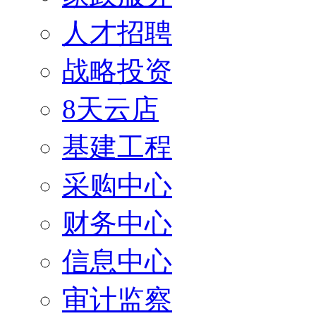
人才招聘
战略投资
8天云店
基建工程
采购中心
财务中心
信息中心
审计监察