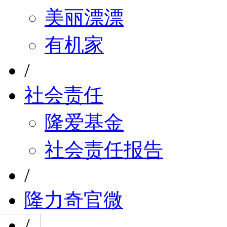
美丽漂漂
有机家
/
社会责任
隆爱基金
社会责任报告
/
隆力奇官微
/