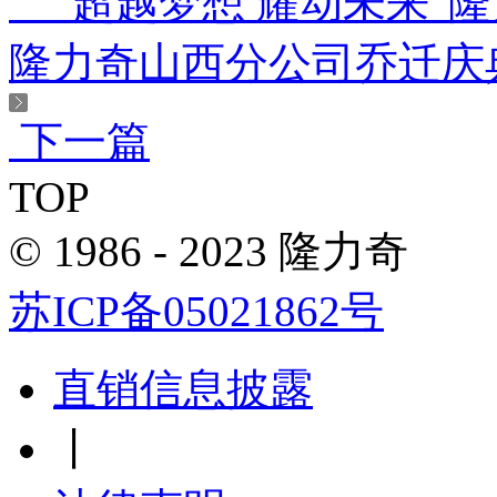
“超越梦想 耀动未来”隆力
隆力奇山西分公司乔迁庆典暨
下一篇
TOP
© 1986 - 2023 隆力奇
苏ICP备05021862号
直销信息披露
丨