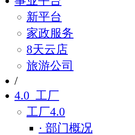
事业平台
新平台
家政服务
8天云店
旅游公司
/
4.0 工厂
工厂4.0
· 部门概况