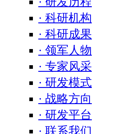
· 研发历程
· 科研机构
· 科研成果
· 领军人物
· 专家风采
· 研发模式
· 战略方向
· 研发平台
· 联系我们