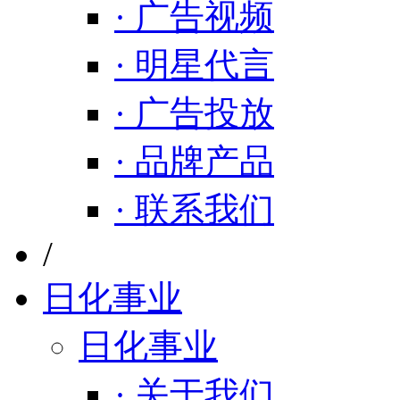
· 广告视频
· 明星代言
· 广告投放
· 品牌产品
· 联系我们
/
日化事业
日化事业
· 关于我们