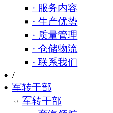
· 服务内容
· 生产优势
· 质量管理
· 仓储物流
· 联系我们
/
军转干部
军转干部