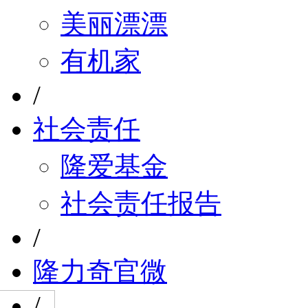
美丽漂漂
有机家
/
社会责任
隆爱基金
社会责任报告
/
隆力奇官微
/