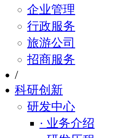
企业管理
行政服务
旅游公司
招商服务
/
科研创新
研发中心
· 业务介绍