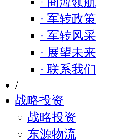
· 商海领航
· 军转政策
· 军转风采
· 展望未来
· 联系我们
/
战略投资
战略投资
东源物流