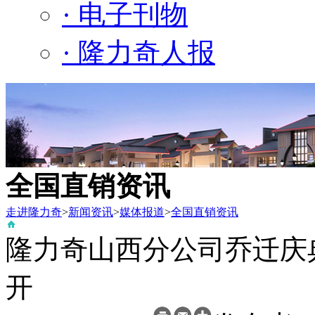
· 电子刊物
· 隆力奇人报
全国直销资讯
走进隆力奇
>
新闻资讯
>
媒体报道
>
全国直销资讯
隆力奇山西分公司乔迁庆典
开