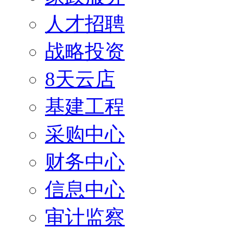
人才招聘
战略投资
8天云店
基建工程
采购中心
财务中心
信息中心
审计监察