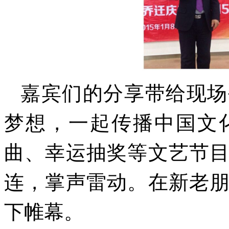
嘉宾们的分享带给现场
梦想，一起传播中国文
曲、幸运抽奖等文艺节
连，掌声雷动。在新老
下帷幕。