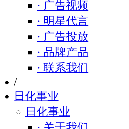
· 广告视频
· 明星代言
· 广告投放
· 品牌产品
· 联系我们
/
日化事业
日化事业
· 关于我们