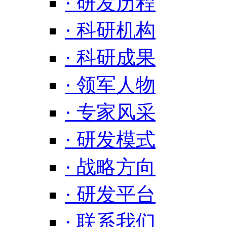
· 研发历程
· 科研机构
· 科研成果
· 领军人物
· 专家风采
· 研发模式
· 战略方向
· 研发平台
· 联系我们