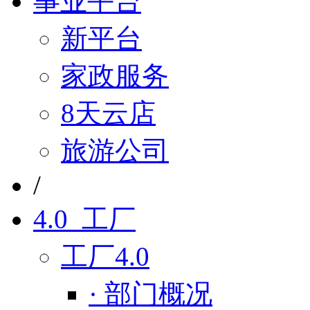
事业平台
新平台
家政服务
8天云店
旅游公司
/
4.0 工厂
工厂4.0
· 部门概况