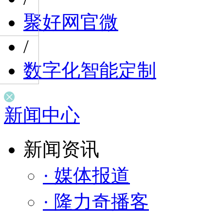
聚好网官微
/
数字化智能定制
新闻中心
新闻资讯
· 媒体报道
· 隆力奇播客