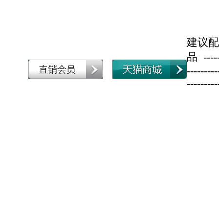
建议配
品 ------
---------
---------