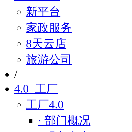
新平台
家政服务
8天云店
旅游公司
/
4.0 工厂
工厂4.0
· 部门概况