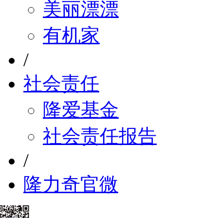
美丽漂漂
有机家
/
社会责任
隆爱基金
社会责任报告
/
隆力奇官微
/