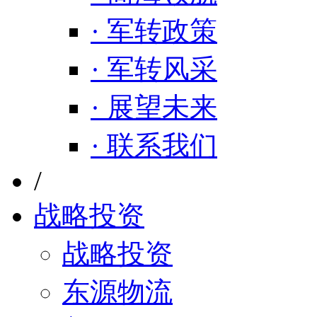
· 军转政策
· 军转风采
· 展望未来
· 联系我们
/
战略投资
战略投资
东源物流