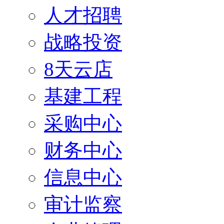
人才招聘
战略投资
8天云店
基建工程
采购中心
财务中心
信息中心
审计监察