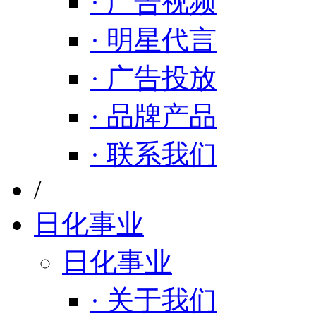
· 广告视频
· 明星代言
· 广告投放
· 品牌产品
· 联系我们
/
日化事业
日化事业
· 关于我们