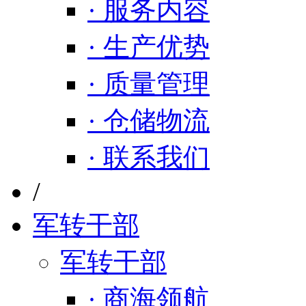
· 服务内容
· 生产优势
· 质量管理
· 仓储物流
· 联系我们
/
军转干部
军转干部
· 商海领航