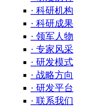
· 科研机构
· 科研成果
· 领军人物
· 专家风采
· 研发模式
· 战略方向
· 研发平台
· 联系我们