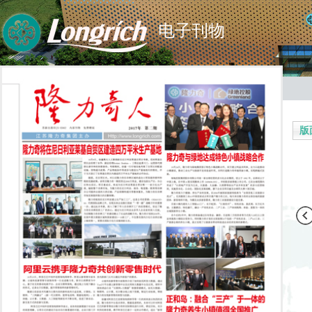
电子刊物
版