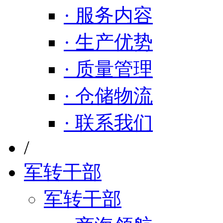
· 服务内容
· 生产优势
· 质量管理
· 仓储物流
· 联系我们
/
军转干部
军转干部