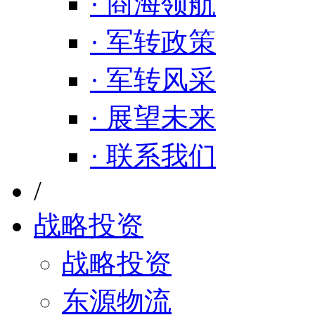
· 商海领航
· 军转政策
· 军转风采
· 展望未来
· 联系我们
/
战略投资
战略投资
东源物流