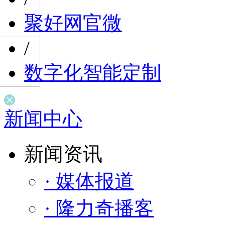
聚好网官微
/
数字化智能定制
新闻中心
新闻资讯
· 媒体报道
· 隆力奇播客