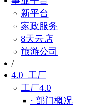
事业平台
新平台
家政服务
8天云店
旅游公司
/
4.0 工厂
工厂4.0
· 部门概况