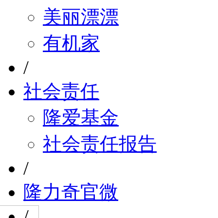
美丽漂漂
有机家
/
社会责任
隆爱基金
社会责任报告
/
隆力奇官微
/