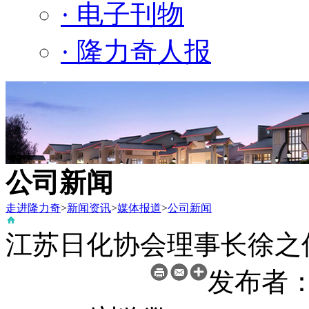
· 电子刊物
· 隆力奇人报
公司新闻
走进隆力奇
>
新闻资讯
>
媒体报道
>
公司新闻
江苏日化协会理事长徐之
发布者：