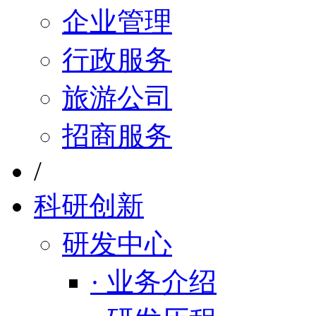
企业管理
行政服务
旅游公司
招商服务
/
科研创新
研发中心
· 业务介绍