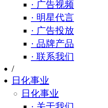
· 广告视频
· 明星代言
· 广告投放
· 品牌产品
· 联系我们
/
日化事业
日化事业
· 关于我们