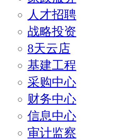
人才招聘
战略投资
8天云店
基建工程
采购中心
财务中心
信息中心
审计监察