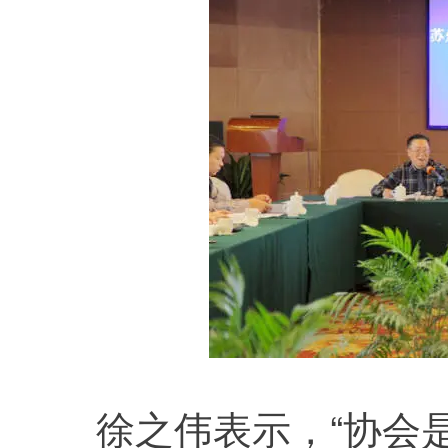
	徐之伟表示，“协会是我家，办好靠大家，协会是大