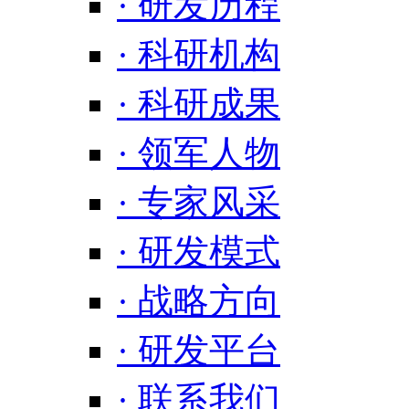
· 研发历程
· 科研机构
· 科研成果
· 领军人物
· 专家风采
· 研发模式
· 战略方向
· 研发平台
· 联系我们